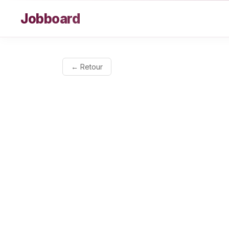
Aller au contenu
Jobboard
← Retour