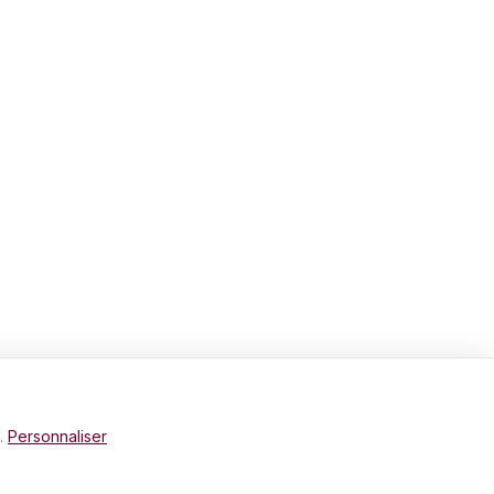
e.
Personnaliser