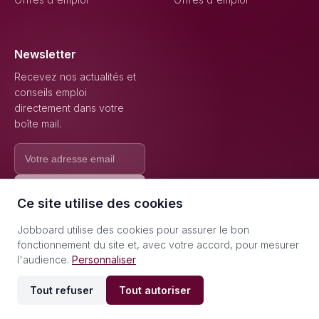
Newsletter
Recevez nos actualités et
conseils emploi
directement dans votre
boîte mail.
S'inscrire
Ce site utilise des cookies
Jobboard utilise des cookies pour assurer le bon
fonctionnement du site et, avec votre accord, pour mesurer
l'audience.
Personnaliser
© 2026 Jobboard - Tous droits réservés.
Gérer les cookies
Tout refuser
Tout autoriser