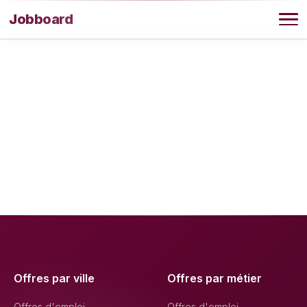
Aller au contenu
Jobboard
Offres
Agence
Offres par ville
Offres par métier
Offres d'emploi
Offres d'emploi