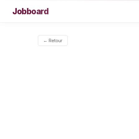
Aller au contenu
Jobboard
← Retour