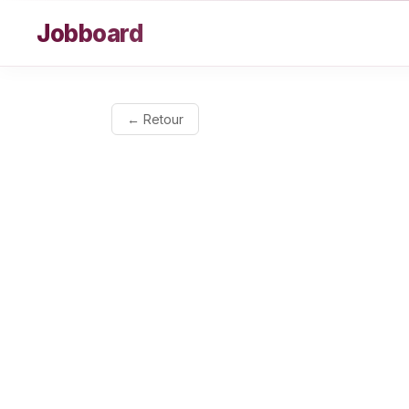
Aller au contenu
Jobboard
← Retour