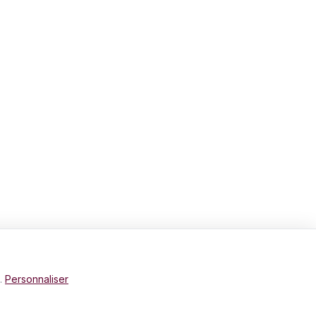
e.
Personnaliser