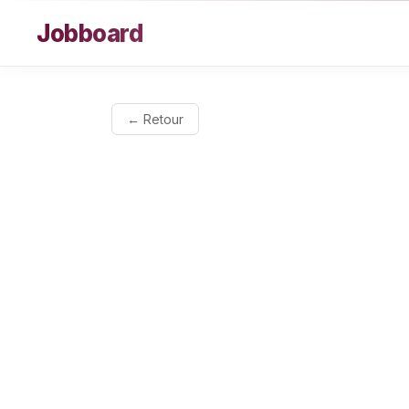
Aller au contenu
Jobboard
← Retour