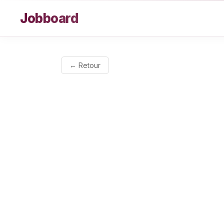
Aller au contenu
Jobboard
← Retour