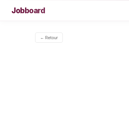
Aller au contenu
Jobboard
← Retour