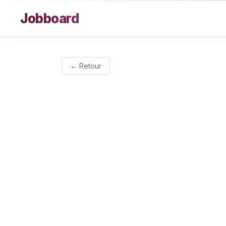
Aller au contenu
Jobboard
← Retour