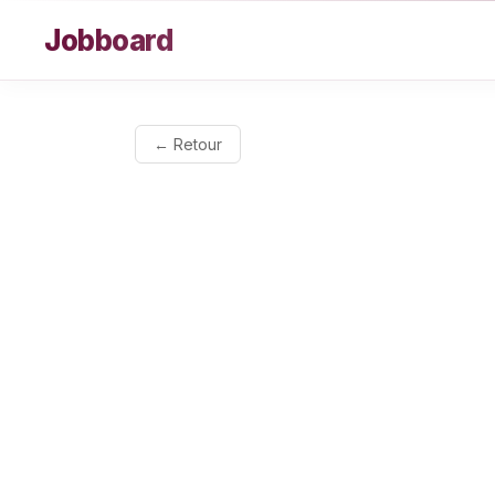
Aller au contenu
Jobboard
← Retour