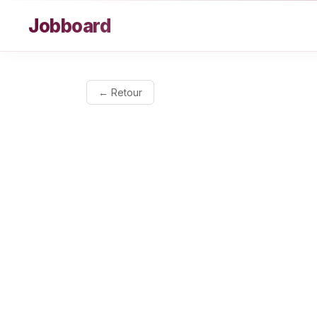
Aller au contenu
Jobboard
← Retour