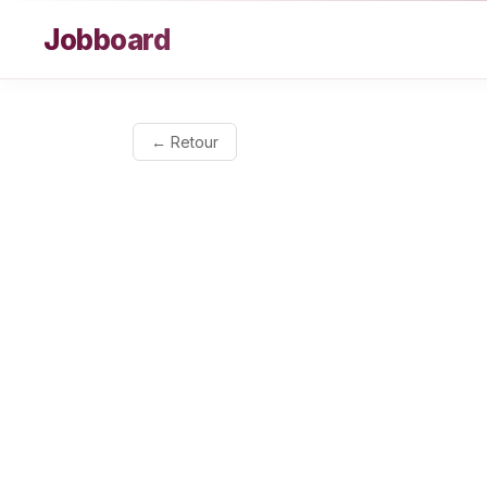
Aller au contenu
Jobboard
← Retour