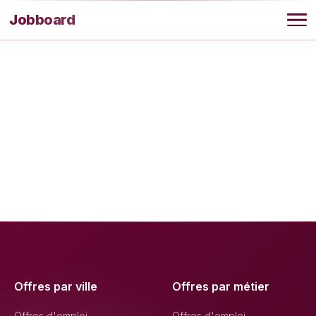
Aller au contenu
Jobboard
Offres
Agence
Offres par ville
Offres par métier
Offres d'emploi
Offres d'emploi