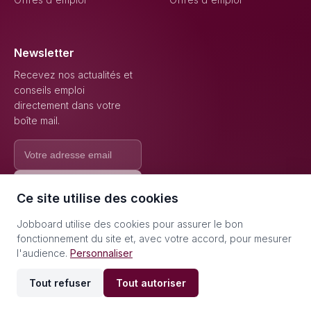
Newsletter
Recevez nos actualités et
conseils emploi
directement dans votre
boîte mail.
S'inscrire
Ce site utilise des cookies
Jobboard utilise des cookies pour assurer le bon
fonctionnement du site et, avec votre accord, pour mesurer
l'audience.
Personnaliser
© 2026 Jobboard - Tous droits réservés.
Gérer les cookies
Tout refuser
Tout autoriser