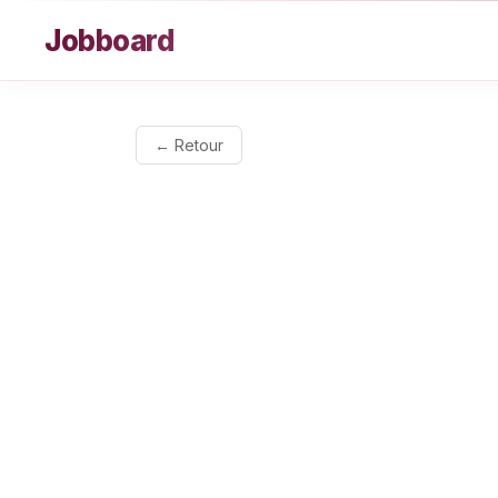
Aller au contenu
Jobboard
← Retour