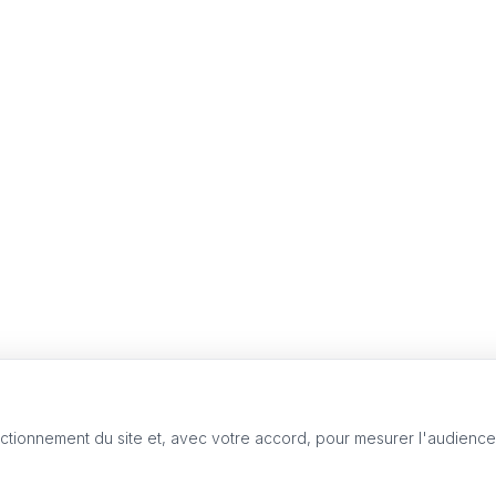
nctionnement du site et, avec votre accord, pour mesurer l'audienc