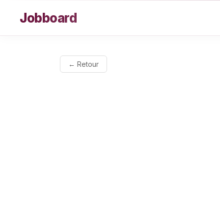
Aller au contenu
Jobboard
← Retour