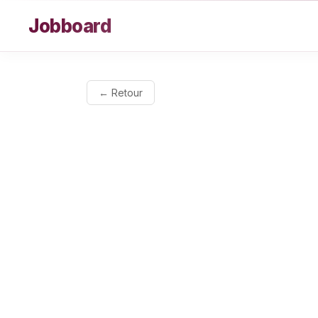
Aller au contenu
Jobboard
← Retour