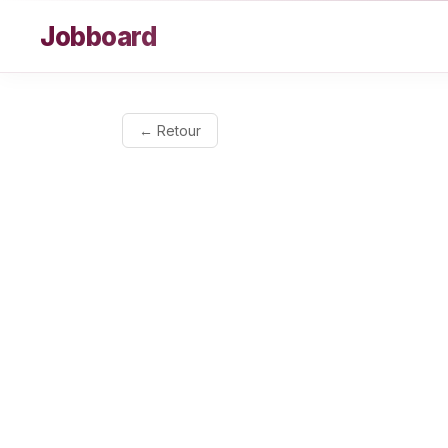
Aller au contenu
Jobboard
← Retour