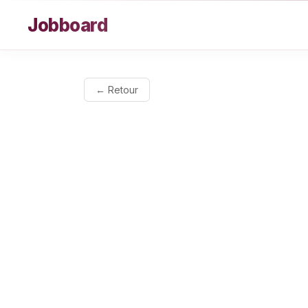
Aller au contenu
Jobboard
← Retour